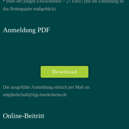
•
Stufe der jungen Erwachsenen > 27 Euro |
(für die Einstufung ist
das Beitragsjahr maßgeblich)
Anmeldung PDF
Download
Die ausgefüllte Anmeldung einfach per Mail an:
mitgliedschaft@kjg-buedesheim.de
Online-Beitritt