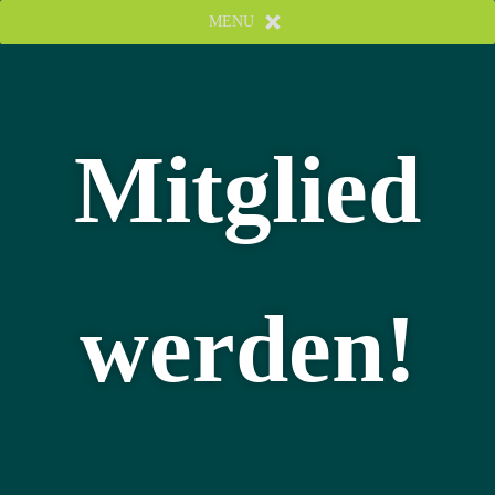
MENU
Mitglied
werden!