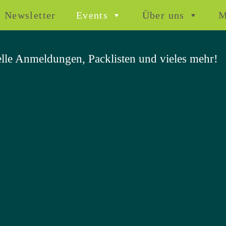
Newsletter
Events
Über uns
M
uelle Anmeldungen, Packlisten und vieles mehr!